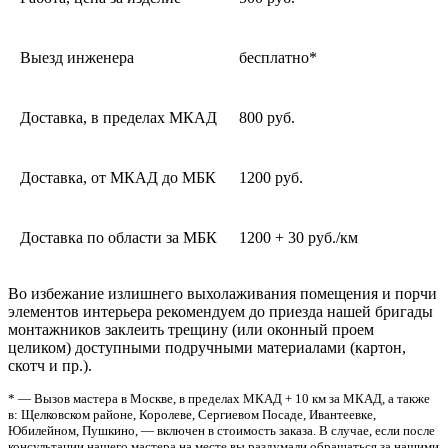
Выезд инженера
бесплатно*
Доставка, в пределах МКАД
800 руб.
Доставка, от МКАД до МБК
1200 руб.
Доставка по области за МБК
1200 + 30 руб./км
Во избежание излишнего выхолаживания помещения и порчи
элементов интерьера рекомендуем до приезда нашей бригады
монтажников заклеить трещину (или оконный проем
целиком) доступными подручными материалами (картон,
скотч и пр.).
* — Вызов мастера в Москве, в пределах МКАД + 10 км за МКАД, а также
в: Щелковском районе, Королеве, Сергиевом Посаде, Ивантеевке,
Юбилейном, Пушкино, — включен в стоимость заказа. В случае, если после
консультации нашего мастера на месте вы раздумали обращаться за нашими