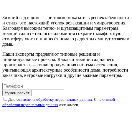
Зимний сад в доме — не только показатель респектабельности
и стиля, это настоящий уголок релаксации и умиротворения.
Благодаря высоким тепло- и шумозащитным параметрам
зимний сад из «тёплого» алюминия сохранит комфортную
атмосферу уюта и принесёт немало радостных минут хозяевам
дома.
Наши эксперты предлагают типовые решения и
индивидуальные проекты. Каждый зимний сад нашего
производства — тонко продуманная система остекления,
учитывающая архитектурные особенности дома, потребности
заказчика, ветровые нагрузки и другие важные параметры.
Нужен расчёт
Даю
согласие на обработку персональных данных
. С
политикой
обработки персональных данных
ознакомлен.