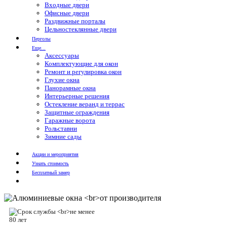
Входные двери
Офисные двери
Раздвижные порталы
Цельностеклянные двери
Перголы
Еще...
Аксессуары
Комплектующие для окон
Ремонт и регулировка окон
Глухие окна
Панорамные окна
Интерьерные решения
Остекление веранд и террас
Защитные ограждения
Гаражные ворота
Рольставни
Зимние сады
Акции и мероприятия
Узнать стоимость
Бесплатный замер