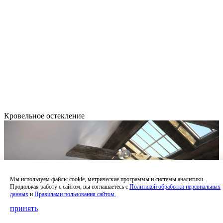
Кровельное остекление
Мы используем файлы cookie, метрические программы и системы аналитики.
Продолжая работу с сайтом, вы соглашаетесь с
Политикой обработки персональных
данных
и
Правилами пользования сайтом.
принять