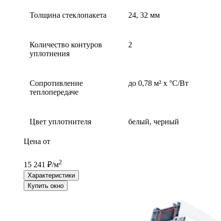
Толщина стеклопакета
24, 32 мм
Количество контуров
2
уплотнения
Сопротивление
до 0,78 м² х °С/Вт
теплопередаче
Цвет уплотнителя
белый, черный
Цена от
2
15 241 ₽/м
Характеристики
Купить окно