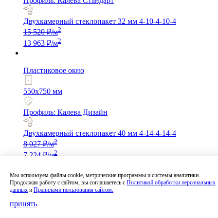
Профиль: Калева Стандарт
Двухкамерный стеклопакет 32 мм 4-10-4-10-4
2
15 520 ₽/м
2
13 963 ₽/м
Пластиковое окно
550x750 мм
Профиль: Калева Дизайн
Двухкамерный стеклопакет 40 мм 4-14-4-14-4
2
8 027 ₽/м
2
7 224 ₽/м
Мы используем файлы cookie, метрические программы и системы аналитики.
Пластиковое окно
Продолжая работу с сайтом, вы соглашаетесь с
Политикой обработки персональных
данных
и
Правилами пользования сайтом.
750x1450 мм
принять