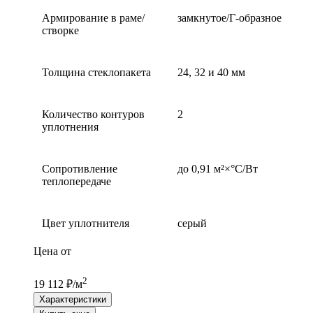
Армирование в раме/
замкнутое/Г-образное
створке
Толщина стеклопакета
24, 32 и 40 мм
Количество контуров
2
уплотнения
Сопротивление
до 0,91 м²×°С/Вт
теплопередаче
Цвет уплотнителя
серый
Цена от
2
19 112 ₽/м
Характеристики