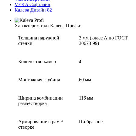
VEKA Софтлайн
Калева Дизайн 82
Характеристики Калева Профи:
Толщина наружной
3 мм (класс А по ГОСТ
стенки
30673-99)
Количество камер
4
Монтажная глубина
60 мм
Ширина комбинации
116 мм
рама+створка
Армирование в раме/
П-образное
створке