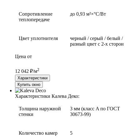
Сопротивление
до 0,93 м²×°С/Вт
теплопередаче
Цвет уплотнителя
черный / серый / белый /
разный цвет с 2-х сторон
Цена от
2
12 042 ₽/м
Характеристики
Купить окно
Характеристики Калева Деко:
Толщина наружной
3 мм (класс A по ГОСТ
стенки
30673-99)
Количество камер
5