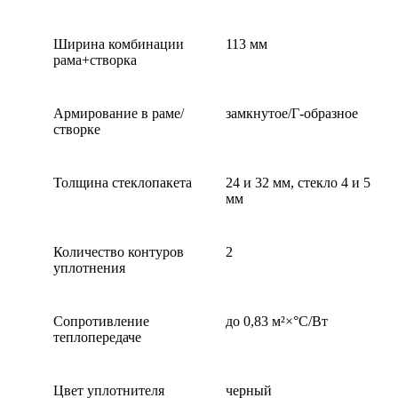
Ширина комбинации
113 мм
рама+створка
Армирование в раме/
замкнутое/Г-образное
створке
Толщина стеклопакета
24 и 32 мм, стекло 4 и 5
мм
Количество контуров
2
уплотнения
Сопротивление
до 0,83 м²×°С/Вт
теплопередаче
Цвет уплотнителя
черный