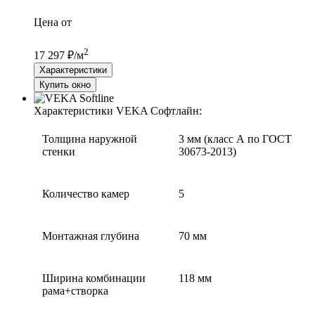
Цена от
2
17 297 ₽/м
Характеристики
Купить окно
Характеристики VEKA Софтлайн:
Толщина наружной
3 мм (класс А по ГОСТ
стенки
30673-2013)
Количество камер
5
Монтажная глубина
70 мм
Ширина комбинации
118 мм
рама+створка