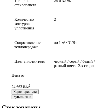
Толщина
24 и 32 мм
стеклопакета
Количество
2
контуров
уплотнения
Сопротивление
до 1 м²×°С/Вт
теплопередаче
Цвет уплотнителя
черный / серый / белый /
разный цвет с 2-х сторон
Цена от
2
24 663 ₽/м
Характеристики
Купить окно
Стеклопакеты