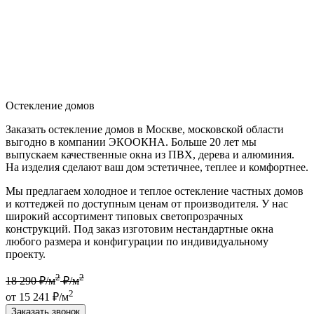
Остекление домов
Заказать остекление домов в Москве, московской области
выгодно в компании ЭКООКНА. Больше 20 лет мы
выпускаем качественные окна из ПВХ, дерева и алюминия.
На изделия сделают ваш дом эстетичнее, теплее и комфортнее.
Мы предлагаем холодное и теплое остекление частных домов
и коттеджей по доступным ценам от производителя. У нас
широкий ассортимент типовых светопрозрачных
конструкций. Под заказ изготовим нестандартные окна
любого размера и конфигурации по индивидуальному
проекту.
2
2
18 290 ₽/м
₽/м
2
от 15 241 ₽/м
Заказать звонок