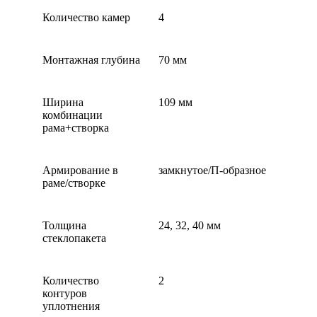
Количество камер
4
Монтажная глубина
70 мм
Ширина
109 мм
комбинации
рама+створка
Армирование в
замкнутое/П-образное
раме/створке
Толщина
24, 32, 40 мм
стеклопакета
Количество
2
контуров
уплотнения