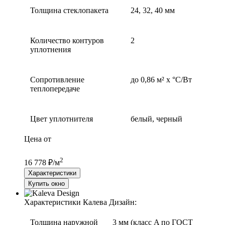
Толщина стеклопакета
24, 32, 40 мм
Количество контуров
2
уплотнения
Сопротивление
до 0,86 м² х °С/Вт
теплопередаче
Цвет уплотнителя
белый, черный
Цена от
2
16 778 ₽/м
Характеристики
Купить окно
Характеристики Калева Дизайн:
Толщина наружной
3 мм (класс A по ГОСТ