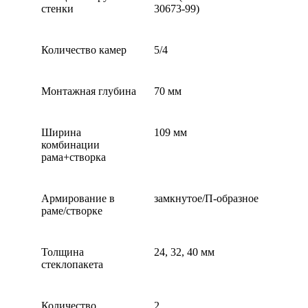
стенки
30673-99)
Количество камер
5/4
Монтажная глубина
70 мм
Ширина
109 мм
комбинации
рама+створка
Армирование в
замкнутое/П-образное
раме/створке
Толщина
24, 32, 40 мм
стеклопакета
Количество
2