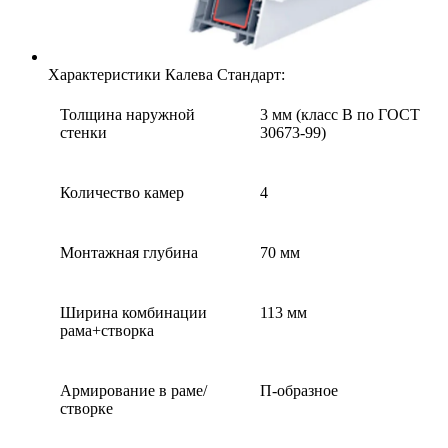
Характеристики Калева Стандарт:
Толщина наружной
3 мм (класс В по ГОСТ
стенки
30673-99)
Количество камер
4
Монтажная глубина
70 мм
Ширина комбинации
113 мм
рама+створка
Армирование в раме/
П-образное
створке