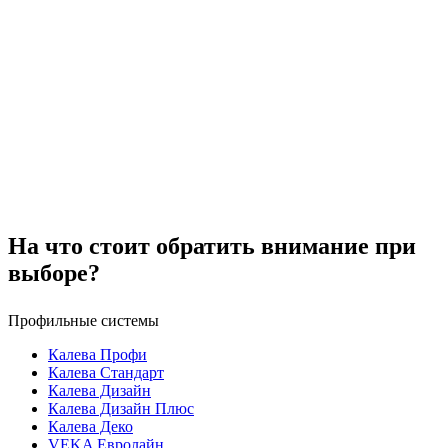
На что стоит обратить внимание при
выборе?
Профильные системы
Калева Профи
Калева Стандарт
Калева Дизайн
Калева Дизайн Плюс
Калева Деко
VEKA Евролайн