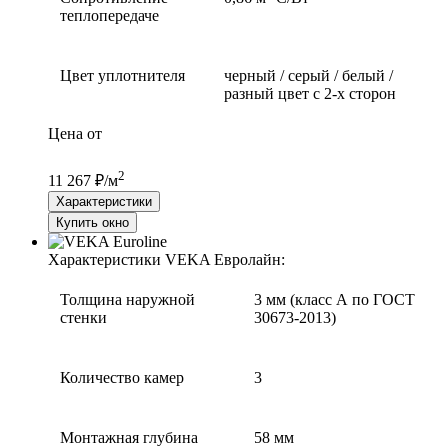
теплопередаче
Цвет уплотнителя
черный / серый / белый /
разный цвет с 2-х сторон
Цена от
2
11 267 ₽/м
Характеристики
Купить окно
Характеристики VEKA Евролайн:
Толщина наружной
3 мм (класс А по ГОСТ
стенки
30673-2013)
Количество камер
3
Монтажная глубина
58 мм