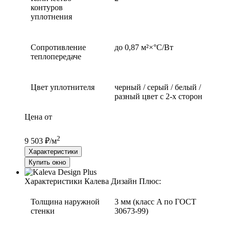
контуров
уплотнения
Сопротивление
до 0,87 м²×°С/Вт
теплопередаче
Цвет уплотнителя
черный / серый / белый /
разный цвет с 2-х сторон
Цена от
2
9 503 ₽/м
Характеристики
Купить окно
Характеристики Калева Дизайн Плюс:
Толщина наружной
3 мм (класс A по ГОСТ
стенки
30673-99)