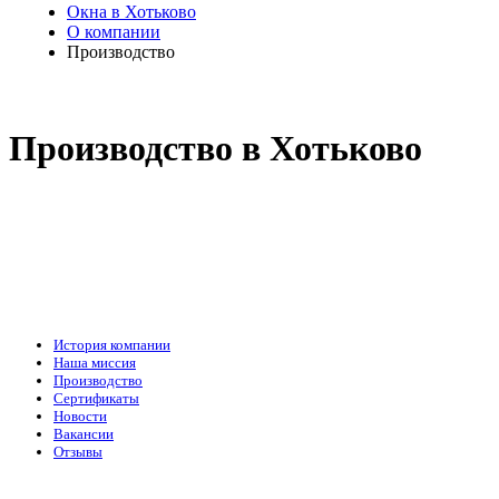
Окна в Хотьково
О компании
Производство
Производство в Хотьково
История компании
Наша миссия
Производство
Сертификаты
Новости
Вакансии
Отзывы