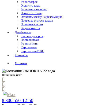
Фотогалерея
Оплатить заказ
Записаться на замер
Написать отзыв
Оставить заявку на рекламацию
Проверка статуса заказа
Полезные статьи
Видеосюжеты
Для бизнеса
Станьте дилером
Поставщикам
Франчайзинг
Строителям
Строителям ИЖС
Контакты
Хотьково
Напишите нам:
8 800 550-12-50