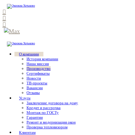
О компании
История компании
Наша миссия
Производство
Сертификаты
Новости
ТВ-проекты
Вакансии
Отзывы
Услуги
Заключение договора на дому
Кредит и рассрочка
Монтаж по ГОСТу
Гарантии
Ремонт и модернизация окон
Проверка тепловизором
Клиентам