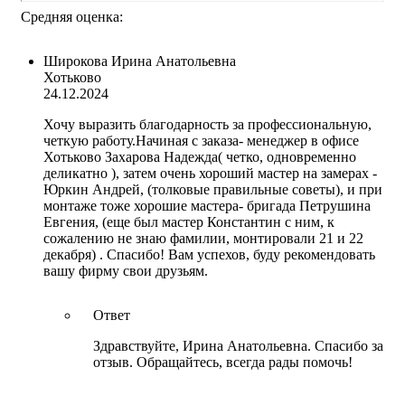
Средняя оценка:
Широкова Ирина Анатольевна
Хотьково
24.12.2024
Хочу выразить благодарность за профессиональную,
четкую работу.Начиная с заказа- менеджер в офисе
Хотьково Захарова Надежда( четко, одновременно
деликатно ), затем очень хороший мастер на замерах -
Юркин Андрей, (толковые правильные советы), и при
монтаже тоже хорошие мастера- бригада Петрушина
Евгения, (еще был мастер Константин с ним, к
сожалению не знаю фамилии, монтировали 21 и 22
декабря) . Спасибо! Вам успехов, буду рекомендовать
вашу фирму свои друзьям.
Ответ
Здравствуйте, Ирина Анатольевна. Спасибо за
отзыв. Обращайтесь, всегда рады помочь!