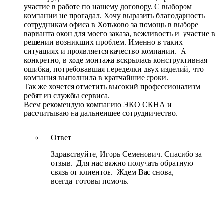
участие в работе по нашему договору. С выбором
компании не прогадал. Хочу выразить благодарность
сотрудникам офиса в Хотьково за помощь в выборе
варианта окон для моего заказа, вежливость и участие в
решении возникших проблем. Именно в таких
ситуациях и проявляется качество компании. А
конкретно, в ходе монтажа вскрылась конструктивная
ошибка, потребовавшая переделки двух изделий, что
компания выполнила в кратчайшие сроки.
Так же хочется отметить высокий профессионализм
ребят из службы сервиса.
Всем рекомендую компанию ЭКО ОКНА и
рассчитываю на дальнейшее сотрудничество.
Ответ
Здравствуйте, Игорь Семенович. Спасибо за
отзыв. Для нас важно получать обратную
связь от клиентов. Ждем Вас снова,
всегда готовы помочь.