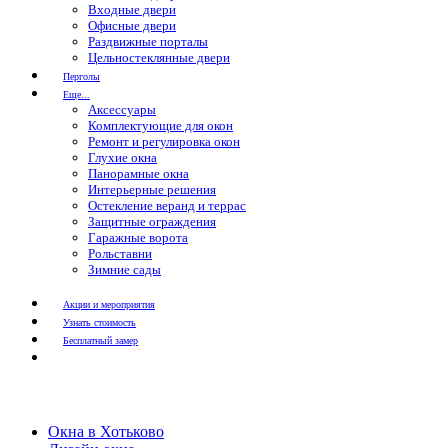
Входные двери
Офисные двери
Раздвижные порталы
Цельностеклянные двери
Перголы
Еще...
Аксессуары
Комплектующие для окон
Ремонт и регулировка окон
Глухие окна
Панорамные окна
Интерьерные решения
Остекление веранд и террас
Защитные ограждения
Гаражные ворота
Рольставни
Зимние сады
Акции и мероприятия
Узнать стоимость
Бесплатный замер
Окна в Хотьково