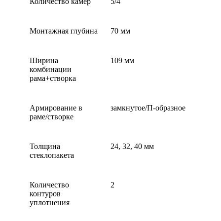
Количество камер
5/4
Монтажная глубина
70 мм
Ширина
109 мм
комбинации
рама+створка
Армирование в
замкнутое/П-образное
раме/створке
Толщина
24, 32, 40 мм
стеклопакета
Количество
2
контуров
уплотнения