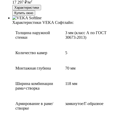
2
17 297 ₽/м
Характеристики
Купить окно
Характеристики VEKA Софтлайн:
Толщина наружной
3 мм (класс А по ГОСТ
стенки
30673-2013)
Количество камер
5
Монтажная глубина
70 мм
Ширина комбинации
118 мм
рама+створка
Армирование в раме/
замкнутое/Г-образное
створке