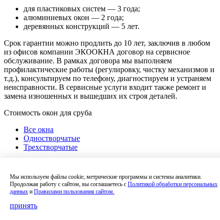
для пластиковых систем — 3 года;
алюминиевых окон — 2 года;
деревянных конструкций — 5 лет.
Срок гарантии можно продлить до 10 лет, заключив в любом
из офисов компании ЭКООКНА договор на сервисное
обслуживание. В рамках договора мы выполняем
профилактические работы (регулировку, чистку механизмов и
т.д.), консультируем по телефону, диагностируем и устраняем
неисправности. В сервисные услуги входит также ремонт и
замена изношенных и вышедших их строя деталей.
Стоимость окон для сруба
Все окна
Одностворчатые
Трехстворчатые
Мы используем файлы cookie, метрические программы и системы аналитики.
Продолжая работу с сайтом, вы соглашаетесь с
Политикой обработки персональных
данных
и
Правилами пользования сайтом.
850x1450 мм
принять
Профиль: VEKA Евролайн 58