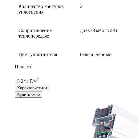
Количество контуров
2
уплотнения
Сопротивление
до 0,78 м² х °С/Вт
теплопередаче
Цвет уплотнителя
белый, черный
Цена от
2
15 241 ₽/м
Характеристики
Купить окно