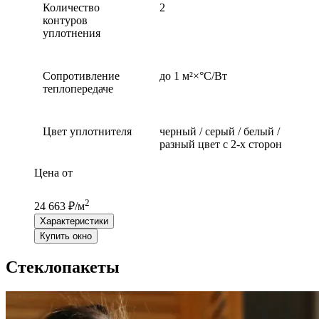
Количество
2
контуров
уплотнения
Сопротивление
до 1 м²×°С/Вт
теплопередаче
Цвет уплотнителя
черный / серый / белый /
разный цвет с 2-х сторон
Цена от
2
24 663 ₽/м
Характеристики
Купить окно
Стеклопакеты