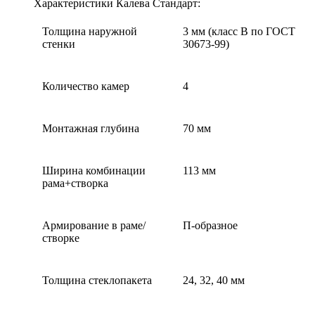
Характеристики Калева Стандарт:
Толщина наружной
3 мм (класс В по ГОСТ
стенки
30673-99)
Количество камер
4
Монтажная глубина
70 мм
Ширина комбинации
113 мм
рама+створка
Армирование в раме/
П-образное
створке
Толщина стеклопакета
24, 32, 40 мм