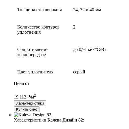
Толщина стеклопакета
24, 32 и 40 мм
Количество контуров
2
уплотнения
Сопротивление
до 0,91 м²×°С/Вт
теплопередаче
Цвет уплотнителя
серый
Цена от
2
19 112 ₽/м
Характеристики
Купить окно
Характеристики Калева Дизайн 82: