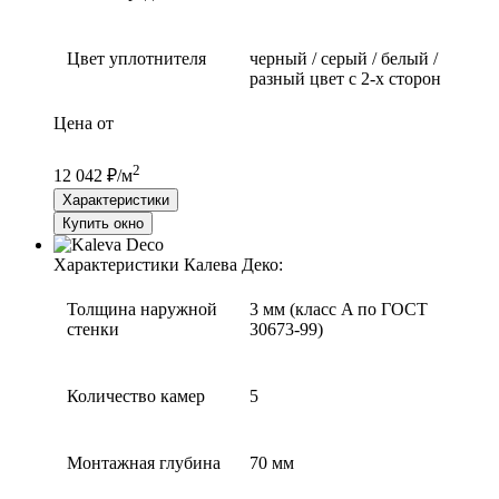
Цвет уплотнителя
черный / серый / белый /
разный цвет с 2-х сторон
Цена от
2
12 042 ₽/м
Характеристики
Купить окно
Характеристики Калева Деко:
Толщина наружной
3 мм (класс A по ГОСТ
стенки
30673-99)
Количество камер
5
Монтажная глубина
70 мм