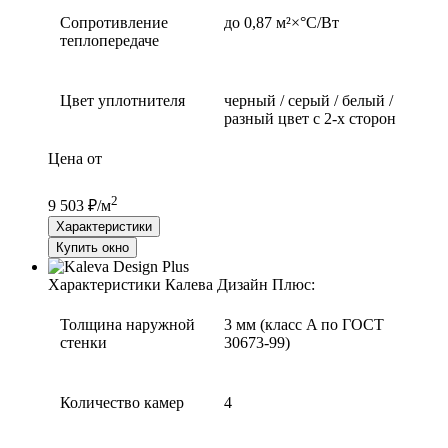
Сопротивление
до 0,87 м²×°С/Вт
теплопередаче
Цвет уплотнителя
черный / серый / белый /
разный цвет с 2-х сторон
Цена от
2
9 503 ₽/м
Характеристики
Купить окно
Характеристики Калева Дизайн Плюс:
Толщина наружной
3 мм (класс A по ГОСТ
стенки
30673-99)
Количество камер
4