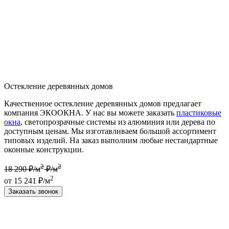
Остекление деревянных домов
Качественное остекление деревянных домов предлагает
компания ЭКООКНА. У нас вы можете заказать
пластиковые
окна
, светопрозрачные системы из алюминия или дерева по
доступным ценам. Мы изготавливаем большой ассортимент
типовых изделий. На заказ выполним любые нестандартные
оконные конструкции.
2
2
18 290 ₽/м
₽/м
2
от 15 241 ₽/м
Заказать звонок