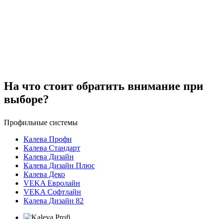
На что стоит обратить внимание при
выборе?
Профильные системы
Калева Профи
Калева Стандарт
Калева Дизайн
Калева Дизайн Плюс
Калева Деко
VEKA Евролайн
VEKA Софтлайн
Калева Дизайн 82