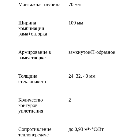
Монтажная глубина
70 мм
Ширина
109 мм
комбинации
рама+створка
Армирование в
замкнутое/П-образное
раме/створке
Толщина
24, 32, 40 мм
стеклопакета
Количество
2
контуров
уплотнения
Сопротивление
до 0,93 м²×°С/Вт
теплопередаче