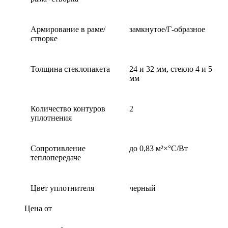
Армирование в раме/
замкнутое/Г-образное
створке
Толщина стеклопакета
24 и 32 мм, стекло 4 и 5
мм
Количество контуров
2
уплотнения
Сопротивление
до 0,83 м²×°С/Вт
теплопередаче
Цвет уплотнителя
черный
Цена от