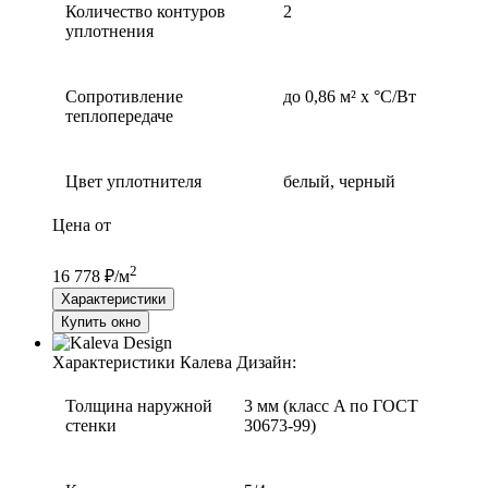
Количество контуров
2
уплотнения
Сопротивление
до 0,86 м² х °С/Вт
теплопередаче
Цвет уплотнителя
белый, черный
Цена от
2
16 778 ₽/м
Характеристики
Купить окно
Характеристики Калева Дизайн:
Толщина наружной
3 мм (класс A по ГОСТ
стенки
30673-99)