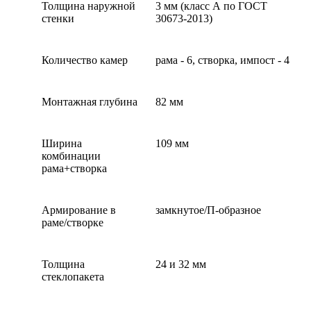
Толщина наружной
3 мм (класс А по ГОСТ
стенки
30673-2013)
Количество камер
рама - 6, створка, импост - 4
Монтажная глубина
82 мм
Ширина
109 мм
комбинации
рама+створка
Армирование в
замкнутое/П-образное
раме/створке
Толщина
24 и 32 мм
стеклопакета