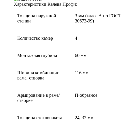
Характеристики Калева Профи:
Толщина наружной
3 мм (класс А по ГОСТ
стенки
30673-99)
Количество камер
4
Монтажная глубина
60 мм
Ширина комбинации
116 мм
рама+створка
Армирование в раме/
П-образное
створке
Толщина стеклопакета
24, 32 мм