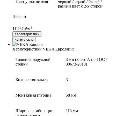
Цвет уплотнителя
черный / серый / белый /
разный цвет с 2-х сторон
Цена от
2
11 267 ₽/м
Характеристики
Купить окно
Характеристики VEKA Евролайн:
Толщина наружной
3 мм (класс А по ГОСТ
стенки
30673-2013)
Количество камер
3
Монтажная глубина
58 мм
Ширина комбинации
113 мм
рама+створка