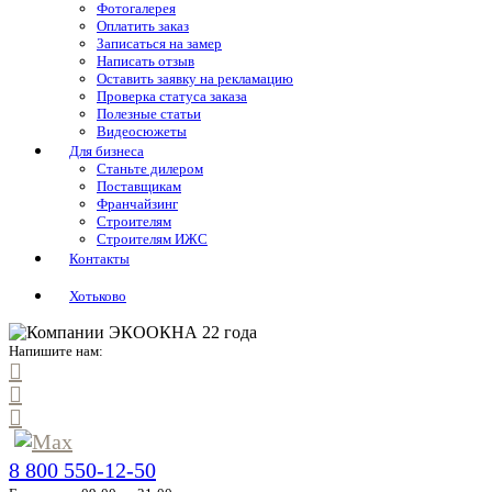
Фотогалерея
Оплатить заказ
Записаться на замер
Написать отзыв
Оставить заявку на рекламацию
Проверка статуса заказа
Полезные статьи
Видеосюжеты
Для бизнеса
Станьте дилером
Поставщикам
Франчайзинг
Строителям
Строителям ИЖС
Контакты
Хотьково
Напишите нам:
8 800 550-12-50