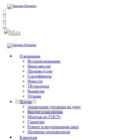
О компании
История компании
Наша миссия
Производство
Сертификаты
Новости
ТВ-проекты
Вакансии
Отзывы
Услуги
Заключение договора на дому
Кредит и рассрочка
Монтаж по ГОСТу
Гарантии
Ремонт и модернизация окон
Проверка тепловизором
Клиентам