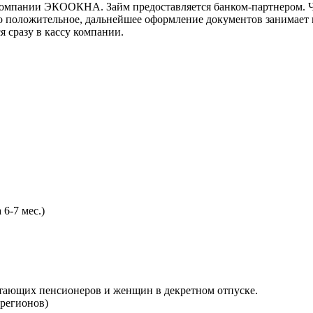
Компании ЭКООКНА. Займ предоставляется банком-партнером. Ч
но положительное, дальнейшее оформление документов занимает 
 сразу в кассу компании.
6-7 мес.)
отающих пенсионеров и женщин в декретном отпуске.
 регионов)