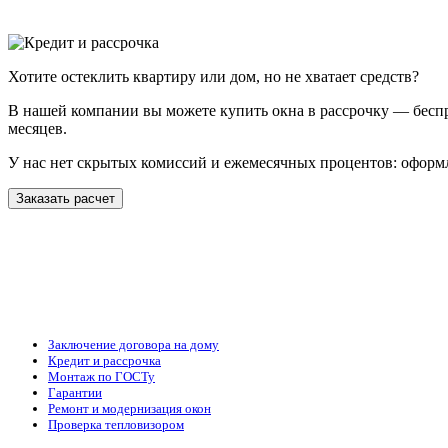
Хотите остеклить квартиру или дом, но не хватает средств?
В нашей компании вы можете купить окна в рассрочку — беспр
месяцев.
У нас нет скрытых комиссий и ежемесячных процентов: оформл
Заказать расчет
Заключение договора на дому
Кредит и рассрочка
Монтаж по ГОСТу
Гарантии
Ремонт и модернизация окон
Проверка тепловизором