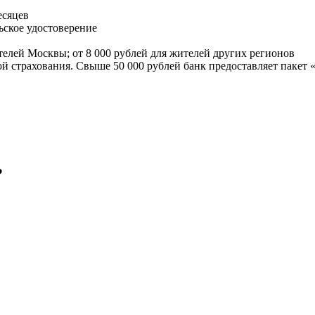
есяцев
ьское удостоверение
телей Москвы; от 8 000 рублей для жителей других регионов
ой страхования. Свыше 50 000 рублей банк предоставляет пакет
?