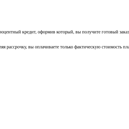
оцентный кредит, оформив который, вы получите готовый заказ 
яя рассрочку, вы оплачиваете только фактическую стоимость пл