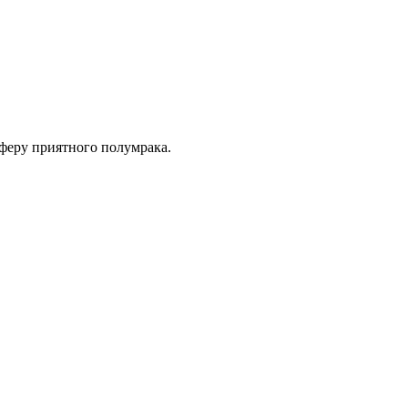
феру приятного полумрака.