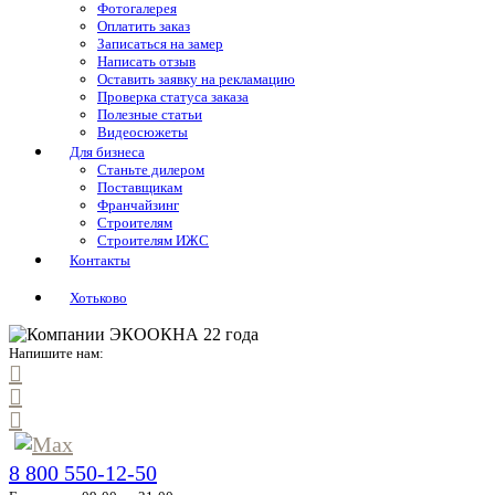
Фотогалерея
Оплатить заказ
Записаться на замер
Написать отзыв
Оставить заявку на рекламацию
Проверка статуса заказа
Полезные статьи
Видеосюжеты
Для бизнеса
Станьте дилером
Поставщикам
Франчайзинг
Строителям
Строителям ИЖС
Контакты
Хотьково
Напишите нам:
8 800 550-12-50