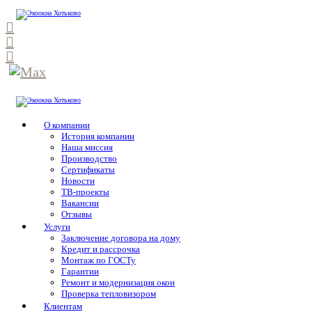
О компании
История компании
Наша миссия
Производство
Сертификаты
Новости
ТВ-проекты
Вакансии
Отзывы
Услуги
Заключение договора на дому
Кредит и рассрочка
Монтаж по ГОСТу
Гарантии
Ремонт и модернизация окон
Проверка тепловизором
Клиентам