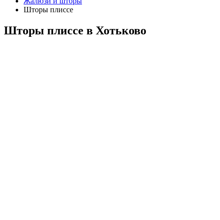
Жалюзи и шторы
Шторы плиссе
Шторы плиссе в Хотьково