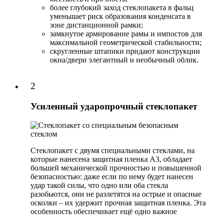
более глубокий заход стеклопакета в фальц
уменьшает риск образования конденсата в
зоне дистанционной рамки;
замкнутое армирование рамы и импостов для
максимальной геометрической стабильности;
скругленные штапики придают конструкции
окна/двери элегантный и необычный облик.
2
Усиленный ударопрочный стеклопакет
Стеклопакет с двумя специальными стеклами, на
которые нанесена защитная пленка А3, обладает
большей механической прочностью и повышенной
безопасностью: даже если по нему будет нанесен
удар такой силы, что одно или оба стекла
разобьются, они не разлетятся на острые и опасные
осколки – их удержит прочная защитная пленка. Эта
особенность обеспечивает ещё одно важное