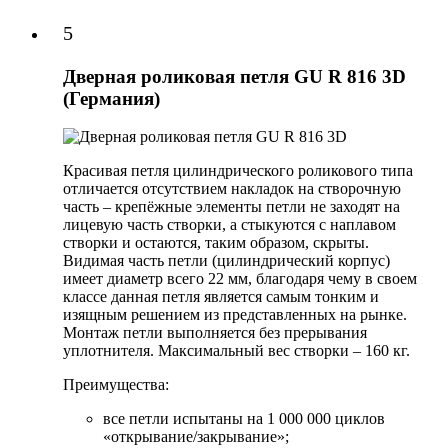
5
Дверная роликовая петля GU R 816 3D
(Германия)
Красивая петля цилиндрического роликового типа
отличается отсутствием накладок на створочную
часть – крепёжные элементы петли не заходят на
лицевую часть створки, а стыкуются с наплавом
створки и остаются, таким образом, скрыты.
Видимая часть петли (цилиндрический корпус)
имеет диаметр всего 22 мм, благодаря чему в своем
классе данная петля является самым тонким и
изящным решением из представленных на рынке.
Монтаж петли выполняется без прерывания
уплотнителя. Максимальный вес створки – 160 кг.
Преимущества:
все петли испытаны на 1 000 000 циклов
«открывание/закрывание»;