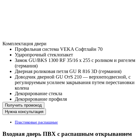
Комплектация двери
Профильная система VEKA Софтлайн 70
Ударопрочный стеклопакет
Замок GU/BKS 1300 RF 35/16 х 255 с роликом и ригелем
(германия)
Дверная роликовая петля GU R 816 3D (германия)
Доводчик дверной GU ОтS 210 — верхнеподвесной, c
регулируемым усилием закрывания путем перестановки
колена
Декорирование стекла
Декорирование профиля
Получить промокод
Нужна консультация
Пластиковые распашные
Входная дверь ПВХ с распашным открыванием