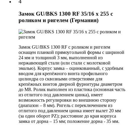
4
Замок GU/BKS 1300 RF 35/16 х 255 с
роликом и ригелем (Германия)
Замок GU/BKS 1300 RF с роликом и ригелем
оснащен планкой прямоугольной формы с шириной
24 мм и толщиной 3 мм, выполненной из
нержавеющей стали (или стали с молотковой
эмалью). Корпус замка – оцинкованный, с удобным
вводом для крепёжного винта профильного
цилиндра со сквозными отверстиями для
крепёжных винтов дверной фурнитуры диаметром
до М8. Ролик выполнен из пластика (основная часть
из отлитого под давлением цинка), имеет
возможность регулировки во внешнюю сторону
(диапазон – 8 мм). Ригель с переключением из
отлитого под давлением цинка имеет вылет 20 мм
(за один оборот PZ); расстояние до края корпуса
замка от дорна – 15 мм; положение дорна - 35 мм.