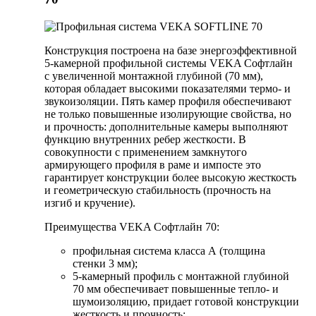
Конструкция построена на базе энергоэффективной
5-камерной профильной системы VEKA Софтлайн
с увеличенной монтажной глубиной (70 мм),
которая обладает высокими показателями термо- и
звукоизоляции. Пять камер профиля обеспечивают
не только повышенные изолирующие свойства, но
и прочность: дополнительные камеры выполняют
функцию внутренних ребер жесткости. В
совокупности с применением замкнутого
армирующего профиля в раме и импосте это
гарантирует конструкции более высокую жесткость
и геометрическую стабильность (прочность на
изгиб и кручение).
Преимущества VEKA Софтлайн 70:
профильная система класса А (толщина
стенки 3 мм);
5-камерный профиль с монтажной глубиной
70 мм обеспечивает повышенные тепло- и
шумоизоляцию, придает готовой конструкции
жесткость и прочность;