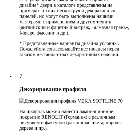
дизайна* двери в каталоге представлены на
примерах техник пескоструя и декоративных
панелей, но могут быть выполнены нашими
мастерами с применением и других техник
(английский и фацетный витраж, «алмазная грань»,
I-image, фьюзинг и др.).
* Представленные варианты дизайна условны.
Пожалуйста согласовывайте все нюансы перед
заказом нестандартных декоративных изделий.
7
Декорирование профиля
На профиль можно нанести ламинационное
покрытие RENOLIT (Германия) с различным
рисунком и фактурой (различные цвета, породы
дерева и пр.).