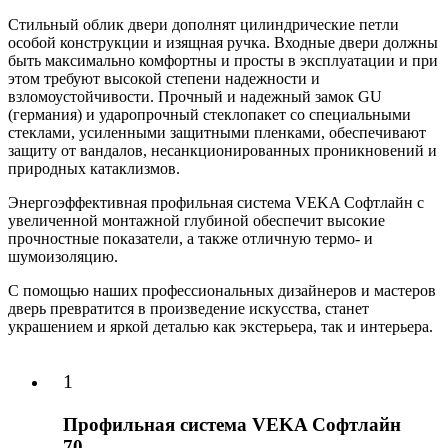
Стильный облик двери дополнят цилиндрические петли
особой конструкции и изящная ручка. Входные двери должны
быть максимально комфортны и просты в эксплуатации и при
этом требуют высокой степени надежности и
взломоустойчивости. Прочный и надежный замок GU
(германия) и ударопрочный стеклопакет со специальными
стеклами, усиленными защитными пленками, обеспечивают
защиту от вандалов, несанкционированных проникновений и
природных катаклизмов.
Энергоэффективная профильная система VEKA Софтлайн с
увеличенной монтажной глубиной обеспечит высокие
прочностные показатели, а также отличную термо- и
шумоизоляцию.
С помощью наших профессиональных дизайнеров и мастеров
дверь превратится в произведение искусства, станет
украшением и яркой деталью как экстерьера, так и интерьера.
1
Профильная система VEKA Софтлайн
70