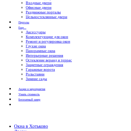
Входные двери
Офисные двери
Раздвижные порталы
Цельностеклянные двери
Перголы
Еще...
Аксессуары
Комплектующие для окон
Ремонт и регулировка окон
Глухие окна
Панорамные окна
Интерьерные решения
Остекление веранд и террас
Защитные ограждения
Гаражные ворота
Рольставни
Зимние сады
Акции и мероприятия
Узнать стоимость
Бесплатный замер
Окна в Хотьково