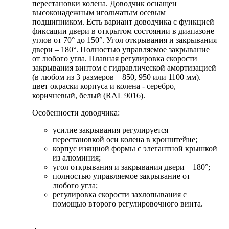
перестановки колена. Доводчик оснащен
высоконадежным игольчатым осевым
подшипником. Есть вариант доводчика с функцией
фиксации двери в открытом состоянии в диапазоне
углов от 70° до 150°. Угол открывания и закрывания
двери – 180°. Полностью управляемое закрывание
от любого угла. Плавная регулировка скорости
закрывания винтом с гидравлической амортизацией
(в любом из 3 размеров – 850, 950 или 1100 мм).
цвет окраски корпуса и колена - серебро,
коричневый, белый (RAL 9016).
Особенности доводчика:
усилие закрывания регулируется
перестановкой оси колена в кронштейне;
корпус изящной формы с элегантной крышкой
из алюминия;
угол открывания и закрывания двери – 180°;
полностью управляемое закрывание от
любого угла;
регулировка скорости захлопывания с
помощью второго регулировочного винта.