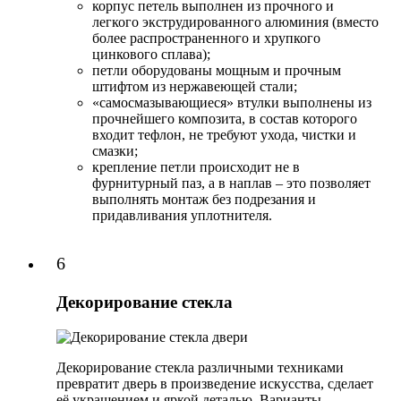
корпус петель выполнен из прочного и
легкого экструдированного алюминия (вместо
более распространенного и хрупкого
цинкового сплава);
петли оборудованы мощным и прочным
штифтом из нержавеющей стали;
«самосмазывающиеся» втулки выполнены из
прочнейшего композита, в состав которого
входит тефлон, не требуют ухода, чистки и
смазки;
крепление петли происходит не в
фурнитурный паз, а в наплав – это позволяет
выполнять монтаж без подрезания и
придавливания уплотнителя.
6
Декорирование стекла
Декорирование стекла различными техниками
превратит дверь в произведение искусства, сделает
её украшением и яркой деталью. Варианты