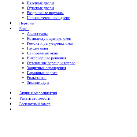
Входные двери
Офисные двери
Раздвижные порталы
Цельностеклянные двери
Перголы
Еще...
Аксессуары
Комплектующие для окон
Ремонт и регулировка окон
Глухие окна
Панорамные окна
Интерьерные решения
Остекление веранд и террас
Защитные ограждения
Гаражные ворота
Рольставни
Зимние сады
Акции и мероприятия
Узнать стоимость
Бесплатный замер