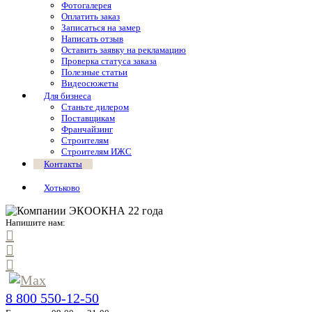
Фотогалерея
Оплатить заказ
Записаться на замер
Написать отзыв
Оставить заявку на рекламацию
Проверка статуса заказа
Полезные статьи
Видеосюжеты
Для бизнеса
Станьте дилером
Поставщикам
Франчайзинг
Строителям
Строителям ИЖС
Контакты
Хотьково
Напишите нам:
8 800 550-12-50