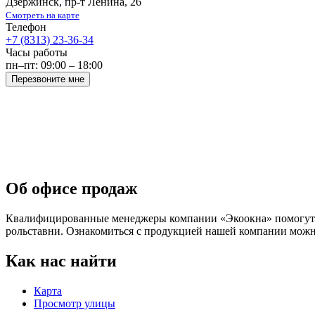
Дзержинск
,
пр-т Ленина, 26
Смотреть на карте
Телефон
+7 (8313) 23-36-34
Часы работы
пн–пт: 09:00 – 18:00
Перезвоните мне
Об офисе продаж
Квалифицированные менеджеры компании «Экоокна» помогут вы
рольставни. Ознакомиться с продукцией нашей компании можно
Как нас найти
Карта
Просмотр улицы