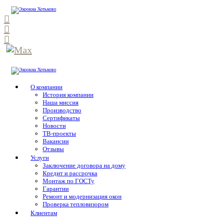
О компании
История компании
Наша миссия
Производство
Сертификаты
Новости
ТВ-проекты
Вакансии
Отзывы
Услуги
Заключение договора на дому
Кредит и рассрочка
Монтаж по ГОСТу
Гарантии
Ремонт и модернизация окон
Проверка тепловизором
Клиентам