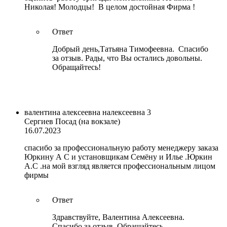
Николая! Молодцы! В целом достойная Фирма !
Ответ
Добрый день,Татьяна Тимофеевна. Спасибо
за отзыв. Рады, что Вы остались довольны.
Обращайтесь!
валентина алексеевна налексеевна 3
Сергиев Посад (на вокзале)
16.07.2023
спасибо за профессиональную работу менеджеру заказа
Юркину А С и установщикам Семёну и Илье .Юркин
А.С .на мой взгляд является профессиональным лицом
фирмы
Ответ
Здравствуйте, Валентина Алексеевна.
Спасибо за отзыв. Обращайтесь,