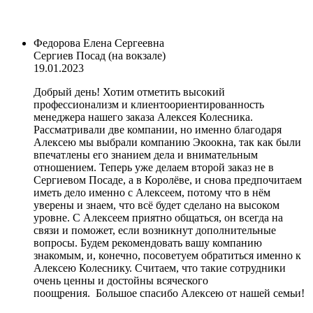
Федорова Елена Сергеевна
Сергиев Посад (на вокзале)
19.01.2023
Добрый день! Хотим отметить высокий
профессионализм и клиентоориентированность
менеджера нашего заказа Алексея Колесника.
Рассматривали две компании, но именно благодаря
Алексею мы выбрали компанию Экоокна, так как были
впечатлены его знанием дела и внимательным
отношением. Теперь уже делаем второй заказ не в
Сергиевом Посаде, а в Королёве, и снова предпочитаем
иметь дело именно с Алексеем, потому что в нём
уверены и знаем, что всё будет сделано на высоком
уровне. С Алексеем приятно общаться, он всегда на
связи и поможет, если возникнут дополнительные
вопросы. Будем рекомендовать вашу компанию
знакомым, и, конечно, посоветуем обратиться именно к
Алексею Колеснику. Считаем, что такие сотрудники
очень ценны и достойны всяческого
поощрения. Большое спасибо Алексею от нашей семьи!