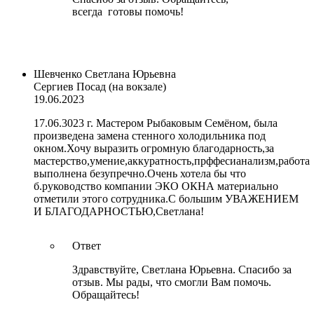
всегда готовы помочь!
Шевченко Светлана Юрьевна
Сергиев Посад (на вокзале)
19.06.2023
17.06.3023 г. Мастером Рыбаковым Семёном, была
произведена замена стенного холодильника под
окном.Хочу выразить огромную благодарность,за
мастерство,умение,аккуратность,прффесианализм,работа
выполнена безупречно.Очень хотела бы что
б.руководство компании ЭКО ОКНА материально
отметили этого сотрудника.С большим УВАЖЕНИЕМ
И БЛАГОДАРНОСТЬЮ,Светлана!
Ответ
Здравствуйте, Светлана Юрьевна. Спасибо за
отзыв. Мы рады, что смогли Вам помочь.
Обращайтесь!