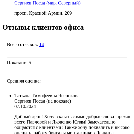
Сергиев Посад (мкр. Северный)
просп. Красной Армии, 209
Отзывы клиентов офиса
Всего отзывов:
14
Показано: 5
Средняя оценка:
Татьяна Тимофеевна Чеснокова
Сергиев Посад (на вокзале)
07.10.2024
Добрый день! Хочу сказать самые добрые слова прежде
всего Павловой и Яковенко Юлям! Замечательно
общаются с клиентами! Также хочу похвалить и высоко
оценить работу бригады монтажников Лечкина