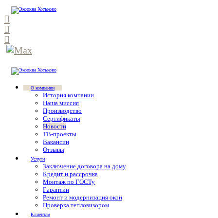
О компании
История компании
Наша миссия
Производство
Сертификаты
Новости
ТВ-проекты
Вакансии
Отзывы
Услуги
Заключение договора на дому
Кредит и рассрочка
Монтаж по ГОСТу
Гарантии
Ремонт и модернизация окон
Проверка тепловизором
Клиентам