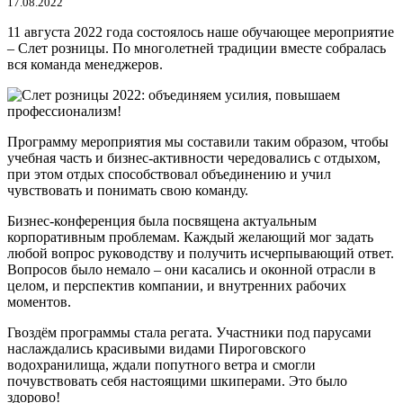
17.08.2022
11 августа 2022 года состоялось наше обучающее мероприятие
– Слет розницы. По многолетней традиции вместе собралась
вся команда менеджеров.
Программу мероприятия мы составили таким образом, чтобы
учебная часть и бизнес-активности чередовались с отдыхом,
при этом отдых способствовал объединению и учил
чувствовать и понимать свою команду.
Бизнес-конференция была посвящена актуальным
корпоративным проблемам. Каждый желающий мог задать
любой вопрос руководству и получить исчерпывающий ответ.
Вопросов было немало – они касались и оконной отрасли в
целом, и перспектив компании, и внутренних рабочих
моментов.
Гвоздём программы стала регата. Участники под парусами
наслаждались красивыми видами Пироговского
водохранилища, ждали попутного ветра и смогли
почувствовать себя настоящими шкиперами. Это было
здорово!