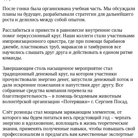
После гонки была организована учебная часть. Мы обсуждали
планы на будущее, разрабатывали стратегии для дальнейшего
роста и делились между собой опытом.
Расслабиться и привести в равновесие внутренние силы
помог перкуссионный круг. Наши коллеги стали участниками
импровизационного оркестра, где при помощи барабанов
джембе, пластиковых труб, маракасов и тамбуринов все
научились слышать друг друга и действовать в едином ритме
команды.
Завершающим столь насыщенное мероприятие стал
традиционный денежный круг, на котором участники
прочувствовали энергию денег, запустили денежный поток и
дали искренние пожелания и напутствия друг другу. Все
собранные средства компания перевела на
благотворительность – в помощь бездомным животным
волонтёрской организации «Потеряшки» г. Сергиев Посад.
Слёт розницы стал мощным заряжающим элементом, от
которого мы будем питаться весь предстоящий год – черпать
энергию и вдохновение, воплощать в жизнь теоретические
знания, применять полученные навыки, чтобы повышать свой
профессионализм и предлагать вам качественные экспертные