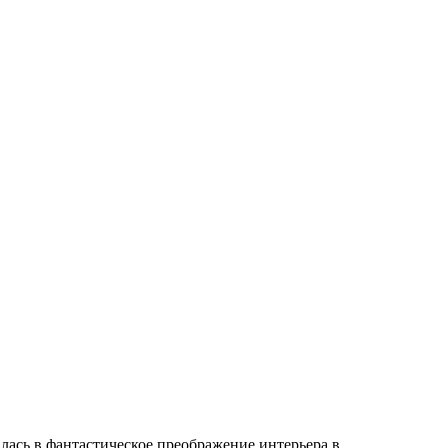
ась в фантастическое преображение интерьера в