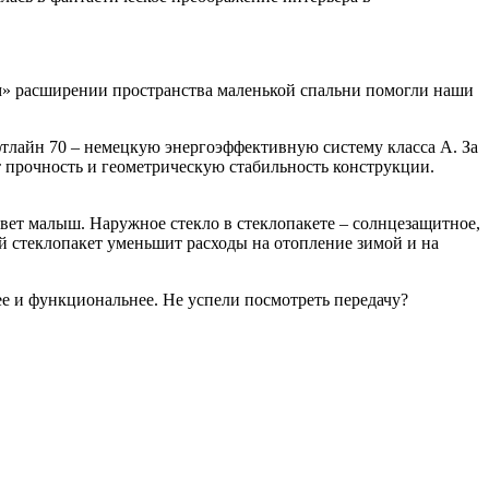
ом» расширении пространства маленькой спальни помогли наши
тлайн 70 – немецкую энергоэффективную систему класса А. За
 прочность и геометрическую стабильность конструкции.
вет малыш. Наружное стекло в стеклопакете – солнцезащитное,
ой стеклопакет уменьшит расходы на отопление зимой и на
ее и функциональнее. Не успели посмотреть передачу?