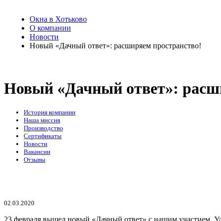
Окна в Хотьково
О компании
Новости
Новый «Дачный ответ»: расширяем пространство!
Новый «Дачный ответ»: расш
История компании
Наша миссия
Производство
Сертификаты
Новости
Вакансии
Отзывы
02.03.2020
23 февраля вышел новый «Дачный ответ» с нашим участием. Уд