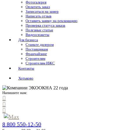
Фотогалерея
Оплатить заказ
Записаться на замер
Написать отзыв
Оставить заявку на рекламацию
Проверка статуса заказа
Полезные статьи
Видеосюжеты
Для бизнеса
Станьте дилером
Поставщикам
Франчайзинг
Строителям
Строителям ИЖС
Контакты
Хотьково
Напишите нам:
8 800 550-12-50