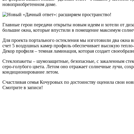
новоприобретенном доме.
Главные герои передачи открыты новым идеям и хотели от диз
большие окна, которые впустили в помещение максимум солне
Для проекта портального остекления мы изготовили два окна 
счет 5 воздушных камер профиль обеспечивает высокую тепло-
Декор профиля – темная ламинация, которая создает своеобра
Стеклопакеты – шумозащитные, безопасные, с закаленным стек
серо-голубого цвета. Летом оно отражает солнечные лучи, сох
кондиционирование летом.
Счастливая семья Кочуровых по достоинству оценила свои новы
Смотрите в записи!