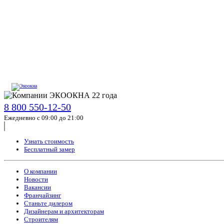
8 800 550-12-50
Ежедневно с 09:00 до 21:00
Узнать стоимость
Бесплатный замер
О компании
Новости
Вакансии
Франчайзинг
Станьте дилером
Дизайнерам и архитекторам
Строителям