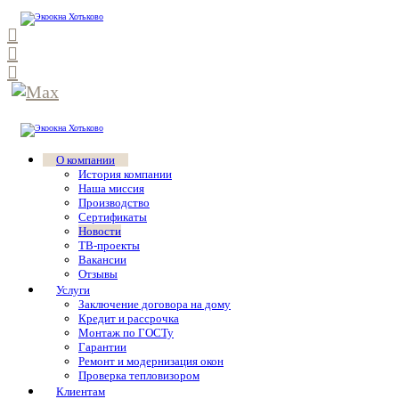
О компании
История компании
Наша миссия
Производство
Сертификаты
Новости
ТВ-проекты
Вакансии
Отзывы
Услуги
Заключение договора на дому
Кредит и рассрочка
Монтаж по ГОСТу
Гарантии
Ремонт и модернизация окон
Проверка тепловизором
Клиентам