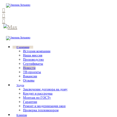
О компании
История компании
Наша миссия
Производство
Сертификаты
Новости
ТВ-проекты
Вакансии
Отзывы
Услуги
Заключение договора на дому
Кредит и рассрочка
Монтаж по ГОСТу
Гарантии
Ремонт и модернизация окон
Проверка тепловизором
Клиентам