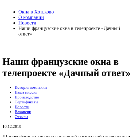
Окна в Хотьково
О компании
Новости
Наши французские окна в телепроекте «Дачный
ответ»
Наши французские окна в
телепроекте «Дачный ответ»
История компании
Наша миссия
Производство
Сертификаты
Новости
Вакансии
Отзывы
10.12.2019
Широкоформатные окна с изящной раскладкой подчеркнули