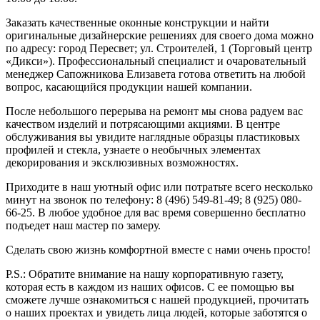
Заказать качественные оконные конструкции и найти
оригинальные дизайнерские решениях для своего дома можно
по адресу:
город Пересвет; ул. Строителей, 1 (Торговый центр
«Дикси»)
. Профессиональный специалист и очаровательный
менеджер Сапожникова Елизавета готова ответить на любой
вопрос, касающийся продукции нашей компании.
После небольшого перерыва на ремонт мы снова радуем вас
качеством изделий и потрясающими акциями. В центре
обслуживания вы увидите наглядные образцы пластиковых
профилей и стекла, узнаете о необычных элементах
декорирования и эксклюзивных возможностях.
Приходите в наш уютный офис или потратьте всего несколько
минут на звонок по телефону:
8 (496) 549-81-49; 8 (925) 080-
66-25
. В любое удобное для вас время совершенно бесплатно
подъедет наш мастер по замеру.
Сделать свою жизнь комфортной вместе с нами очень просто!
P.S.:
Обратите внимание на нашу корпоративную газету,
которая есть в каждом из наших офисов. С ее помощью вы
сможете лучше ознакомиться с нашей продукцией, прочитать
о наших проектах и увидеть лица людей, которые заботятся о