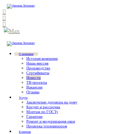
О компании
История компании
Наша миссия
Производство
Сертификаты
Новости
ТВ-проекты
Вакансии
Отзывы
Услуги
Заключение договора на дому
Кредит и рассрочка
Монтаж по ГОСТу
Гарантии
Ремонт и модернизация окон
Проверка тепловизором
Клиентам