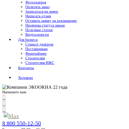
Фотогалерея
Оплатить заказ
Записаться на замер
Написать отзыв
Оставить заявку на рекламацию
Проверка статуса заказа
Полезные статьи
Видеосюжеты
Для бизнеса
Станьте дилером
Поставщикам
Франчайзинг
Строителям
Строителям ИЖС
Контакты
Хотьково
Напишите нам:
8 800 550-12-50