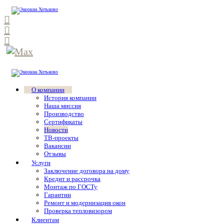
О компании
История компании
Наша миссия
Производство
Сертификаты
Новости
ТВ-проекты
Вакансии
Отзывы
Услуги
Заключение договора на дому
Кредит и рассрочка
Монтаж по ГОСТу
Гарантии
Ремонт и модернизация окон
Проверка тепловизором
Клиентам