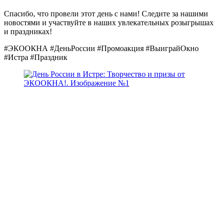
Спасибо, что провели этот день с нами! Следите за нашими
новостями и участвуйте в наших увлекательных розыгрышах
и праздниках!
#ЭКООКНА #ДеньРоссии #Промоакция #ВыиграйОкно
#Истра #Праздник