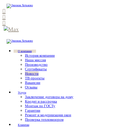
О компании
История компании
Наша миссия
Производство
Сертификаты
Новости
ТВ-проекты
Вакансии
Отзывы
Услуги
Заключение договора на дому
Кредит и рассрочка
Монтаж по ГОСТу
Гарантии
Ремонт и модернизация окон
Проверка тепловизором
Клиентам