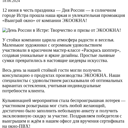
18.06.2024
12 июня в честь праздника — Дня России — в солнечном
городе Истра прошла наша яркая и увлекательная промоакция
«Выиграй окно» от компании ЭКООКНА!
У стойки компании царила атмосфера радости и веселья.
Маленькие художники с огромным удовольствием
участвовали в красочном мастер-классе «Раскрась шоппер»,
создавая уникальные и яркие дизайны. Простые льняные
сумки превратились в настоящие шедевры искусства.
Весь день за нашей стойкой гости могли получить
консультацию о продуктах производства ЭКООКНА. Наши
специалисты с удовольствием рассказывали об оптимальных
вариантах остекления, учитывая индивидуальные
потребности клиента.
Кульминацией мероприятия стала беспроигрышная лотерея —
участником розыгрыша мог стать любой желающий,
достаточно было заполнить небольшую анкету и получить
эксклюзивную скидку за участие. Поздравляем победителя с
выигрышем и ждём в нашем офисе для вручения сертификата
на окно-ПВХ!