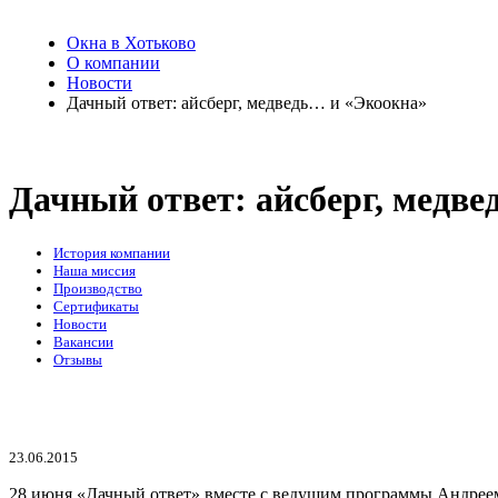
Окна в Хотьково
О компании
Новости
Дачный ответ: айсберг, медведь… и «Экоокна»
Дачный ответ: айсберг, медв
История компании
Наша миссия
Производство
Сертификаты
Новости
Вакансии
Отзывы
23.06.2015
28 июня «Дачный ответ» вместе с ведущим программы Андреем