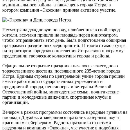
муниципального района, а также день города Истра, в
котором компания «Экоокна» приняла активное участие.
Несмотря на дождливую погоду, влюбленные в свой город
жители, все-таки пришли на площадь перед кинотеатром,
чтобы отпраздновать этот день. Была подготовлена обширная
программа праздничных мероприятий. 11 июня с самого утра
на территории городского поселения Истра свою программу
представили творческие коллективы города и района.
Официальное открытие праздника началось с ежегодного
торжественного шествия, посвященного 235-летию города
Истра. Единым строем по центральной улице города прошли
вместе работники государственных учреждений и
предприятий города, пенсионеры и ветераны Великой
Отечественной войны, многодетные семьи, политические
партии и молодежные движения, спортивные клубы и
организации.
Вечером в рамках программы состоялись народные гулянья на
площади Дружбы, а завершился праздник лазерным шоу и
красочным фейерверком. Радость праздника с гостями
разделила и компания «Экоокна», чье участие в подобных