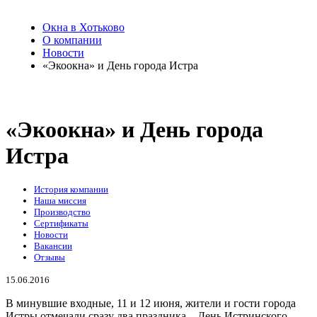
Окна в Хотьково
О компании
Новости
«Экоокна» и День города Истра
«Экоокна» и День города
Истра
История компании
Наша миссия
Производство
Сертификаты
Новости
Вакансии
Отзывы
15.06.2016
В минувшие входные, 11 и 12 июня, жители и гости города
Истры отмечали сразу два праздника – День Истринского