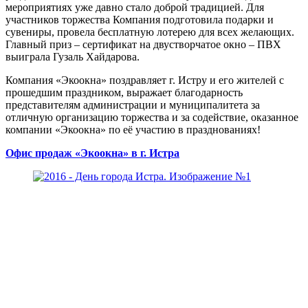
мероприятиях уже давно стало доброй традицией. Для
участников торжества Компания подготовила подарки и
сувениры, провела бесплатную лотерею для всех желающих.
Главный приз – сертификат на двустворчатое окно – ПВХ
выиграла Гузаль Хайдарова.
Компания «Экоокна» поздравляет г. Истру и его жителей с
прошедшим праздником, выражает благодарность
представителям администрации и муниципалитета за
отличную организацию торжества и за содействие, оказанное
компании «Экоокна» по её участию в празднованиях!
Офис продаж «Экоокна» в г. Истра