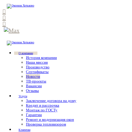
О компании
История компании
Наша миссия
Производство
Сертификаты
Новости
ТВ-проекты
Вакансии
Отзывы
Услуги
Заключение договора на дому
Кредит и рассрочка
Монтаж по ГОСТу
Гарантии
Ремонт и модернизация окон
Проверка тепловизором
Клиентам