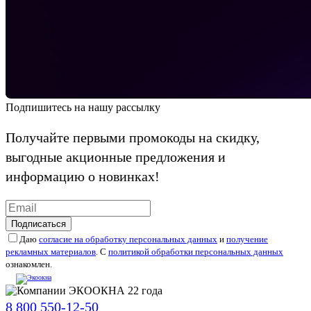
Подпишитесь на нашу рассылку
Получайте первыми промокоды на скидку,
выгодные акционные предложения и
информацию о новинках!
Подписаться
Даю
согласие на обработку персональных данных
и
получение
рекламных материалов
. С
политикой обработки персональных данных
ознакомлен.
8 800 550-12-50