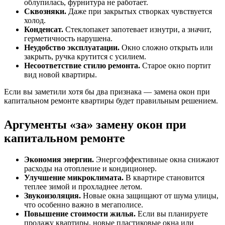
облупилась, фурнитура не работает.
Сквозняки.
Даже при закрытых створках чувствуется
холод.
Конденсат.
Стеклопакет запотевает изнутри, а значит,
герметичность нарушена.
Неудобство эксплуатации.
Окно сложно открыть или
закрыть, ручка крутится с усилием.
Несоответствие стилю ремонта.
Старое окно портит
вид новой квартиры.
Если вы заметили хотя бы два признака — замена окон при
капитальном ремонте квартиры будет правильным решением.
Аргументы «за» замену окон при
капитальном ремонте
Экономия энергии.
Энергоэффективные окна снижают
расходы на отопление и кондиционер.
Улучшение микроклимата.
В квартире становится
теплее зимой и прохладнее летом.
Звукоизоляция.
Новые окна защищают от шума улицы,
что особенно важно в мегаполисе.
Повышение стоимости жилья.
Если вы планируете
продажу квартиры, новые пластиковые окна или