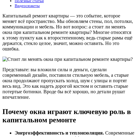
Полезные статьи
Видеосюжеты
Капитальный ремонт квартиры — это событие, которое
меняет всё пространство. Мы обновляем стены, пол, потолки,
коммуникации и мебель. Но вот вопрос: а стоит ли менять
окна при капитальном ремонте квартиры? Многие относятся
к этому пункту как к второстепенному, ведь старые рамы ещё
держатся, стекло целое, значит, можно оставить. Но это
ошибка.
Представьте: вы вложили силы и деньги, сделали
современный дизайн, поставили стильную мебель, а старые
окна продолжают пропускать холод, шум с улицы и портят
весь вид. Это как надеть дорогой костюм и оставить старые
потертые ботинки. Вроде бы всё хорошо, но детали рушат
впечатление.
Почему окна играют ключевую роль в
капитальном ремонте
Энергоэффективность и теплоизоляция.
Современные