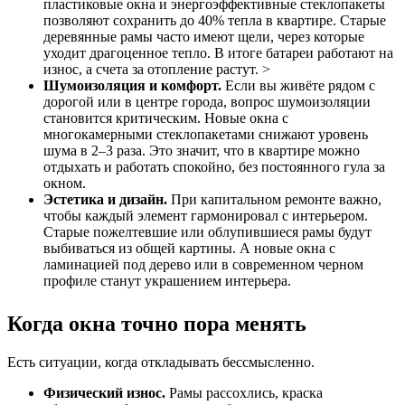
пластиковые окна и энергоэффективные стеклопакеты
позволяют сохранить до 40% тепла в квартире. Старые
деревянные рамы часто имеют щели, через которые
уходит драгоценное тепло. В итоге батареи работают на
износ, а счета за отопление растут. >
Шумоизоляция и комфорт.
Если вы живёте рядом с
дорогой или в центре города, вопрос шумоизоляции
становится критическим. Новые окна с
многокамерными стеклопакетами снижают уровень
шума в 2–3 раза. Это значит, что в квартире можно
отдыхать и работать спокойно, без постоянного гула за
окном.
Эстетика и дизайн.
При капитальном ремонте важно,
чтобы каждый элемент гармонировал с интерьером.
Старые пожелтевшие или облупившиеся рамы будут
выбиваться из общей картины. А новые окна с
ламинацией под дерево или в современном черном
профиле станут украшением интерьера.
Когда окна точно пора менять
Есть ситуации, когда откладывать бессмысленно.
Физический износ.
Рамы рассохлись, краска