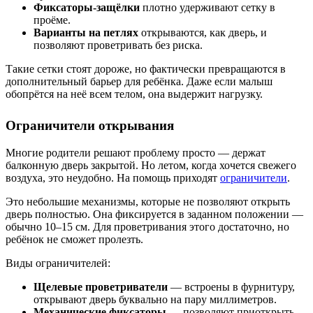
Фиксаторы-защёлки
плотно удерживают сетку в
проёме.
Варианты на петлях
открываются, как дверь, и
позволяют проветривать без риска.
Такие сетки стоят дороже, но фактически превращаются в
дополнительный барьер для ребёнка. Даже если малыш
обопрётся на неё всем телом, она выдержит нагрузку.
Ограничители открывания
Многие родители решают проблему просто — держат
балконную дверь закрытой. Но летом, когда хочется свежего
воздуха, это неудобно. На помощь приходят
ограничители
.
Это небольшие механизмы, которые не позволяют открыть
дверь полностью. Она фиксируется в заданном положении —
обычно 10–15 см. Для проветривания этого достаточно, но
ребёнок не сможет пролезть.
Виды ограничителей:
Щелевые проветриватели
— встроены в фурнитуру,
открывают дверь буквально на пару миллиметров.
Механические фиксаторы
— позволяют приоткрыть