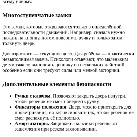
всему новому.
Многоступенчатые замки
Это замки, которые открываются только в определённой
последовательности движений. Например: сначала нужно
нажать на кнопку, потом повернуть ручку и только затем
толкнуть дверь.
Для взрослого — секундное дело. Для ребёнка — практически
невыполнимая задача. Психологи отмечают, что маленьким
детям тяжело выполнять цепочку из нескольких действий,
особенно если они требуют силы или мелкой моторики.
Дополнительные элементы безопасности
Ручки с ключом.
Позволяют закрыть дверь изнутри,
чтобы ребёнок не смог повернуть ручку.
Фиксаторы положения.
Дверь можно приоткрыть для
проветривания, но зафиксировать так, чтобы ребёнок не
смог распахнуть её полностью.
Амортизаторы.
Защищают пальчики ребёнка от
защемления при резком захлопывании.