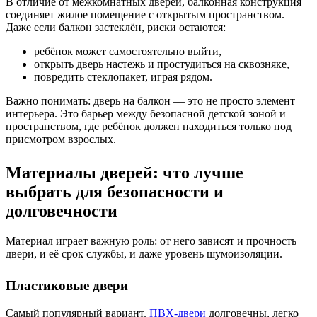
В отличие от межкомнатных дверей, балконная конструкция
соединяет жилое помещение с открытым пространством.
Даже если балкон застеклён, риски остаются:
ребёнок может самостоятельно выйти,
открыть дверь настежь и простудиться на сквозняке,
повредить стеклопакет, играя рядом.
Важно понимать: дверь на балкон — это не просто элемент
интерьера. Это барьер между безопасной детской зоной и
пространством, где ребёнок должен находиться только под
присмотром взрослых.
Материалы дверей: что лучше
выбрать для безопасности и
долговечности
Материал играет важную роль: от него зависят и прочность
двери, и её срок службы, и даже уровень шумоизоляции.
Пластиковые двери
Самый популярный вариант.
ПВХ-двери
долговечны, легко