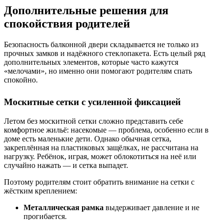
Дополнительные решения для
спокойствия родителей
Безопасность балконной двери складывается не только из
прочных замков и надёжного стеклопакета. Есть целый ряд
дополнительных элементов, которые часто кажутся
«мелочами», но именно они помогают родителям спать
спокойно.
Москитные сетки с усиленной фиксацией
Летом без москитной сетки сложно представить себе
комфортное жильё: насекомые — проблема, особенно если в
доме есть маленькие дети. Однако обычная сетка,
закреплённая на пластиковых защёлках, не рассчитана на
нагрузку. Ребёнок, играя, может облокотиться на неё или
случайно нажать — и сетка выпадет.
Поэтому родителям стоит обратить внимание на сетки с
жёстким креплением:
Металлическая рамка
выдерживает давление и не
прогибается.