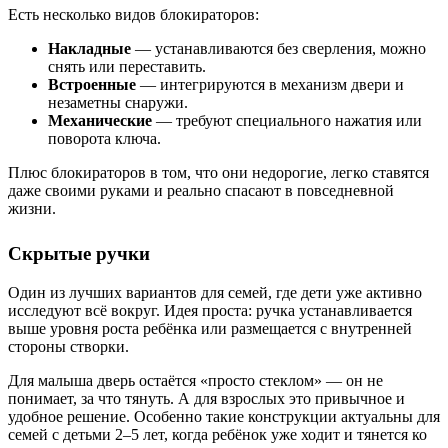
Есть несколько видов блокираторов:
Накладные
— устанавливаются без сверления, можно
снять или переставить.
Встроенные
— интегрируются в механизм двери и
незаметны снаружи.
Механические
— требуют специального нажатия или
поворота ключа.
Плюс блокираторов в том, что они недорогие, легко ставятся
даже своими руками и реально спасают в повседневной
жизни.
Скрытые ручки
Один из лучших вариантов для семей, где дети уже активно
исследуют всё вокруг. Идея проста: ручка устанавливается
выше уровня роста ребёнка или размещается с внутренней
стороны створки.
Для малыша дверь остаётся «просто стеклом» — он не
понимает, за что тянуть. А для взрослых это привычное и
удобное решение. Особенно такие конструкции актуальны для
семей с детьми 2–5 лет, когда ребёнок уже ходит и тянется ко