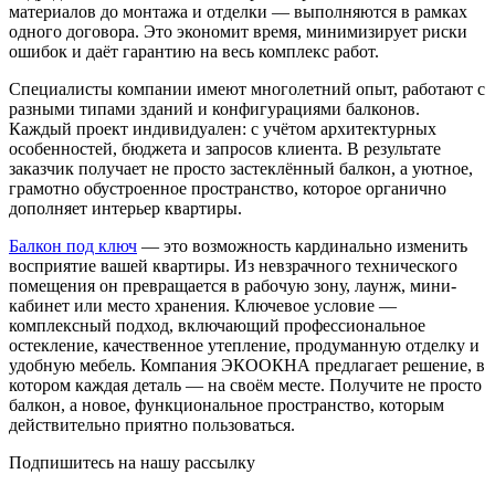
материалов до монтажа и отделки — выполняются в рамках
одного договора. Это экономит время, минимизирует риски
ошибок и даёт гарантию на весь комплекс работ.
Специалисты компании имеют многолетний опыт, работают с
разными типами зданий и конфигурациями балконов.
Каждый проект индивидуален: с учётом архитектурных
особенностей, бюджета и запросов клиента. В результате
заказчик получает не просто застеклённый балкон, а уютное,
грамотно обустроенное пространство, которое органично
дополняет интерьер квартиры.
Балкон под ключ
— это возможность кардинально изменить
восприятие вашей квартиры. Из невзрачного технического
помещения он превращается в рабочую зону, лаунж, мини-
кабинет или место хранения. Ключевое условие —
комплексный подход, включающий профессиональное
остекление, качественное утепление, продуманную отделку и
удобную мебель. Компания ЭКООКНА предлагает решение, в
котором каждая деталь — на своём месте. Получите не просто
балкон, а новое, функциональное пространство, которым
действительно приятно пользоваться.
Подпишитесь на нашу рассылку