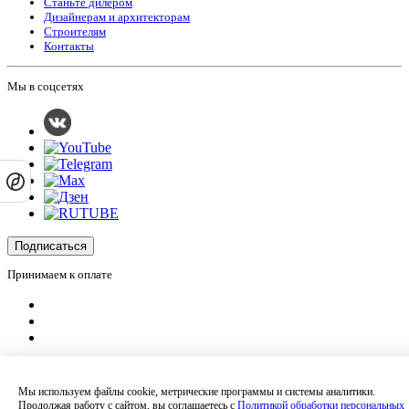
Станьте дилером
Дизайнерам и архитекторам
Строителям
Контакты
Мы в соцсетях
Подписаться
Принимаем к оплате
Оплатить заказ
Оставляя на сайте свои контактные данные, Вы даете согласие на обработку
Мы используем файлы cookie, метрические программы и системы аналитики.
своих персональных данных в соответствии с
политикой
Продолжая работу с сайтом, вы соглашаетесь с
Политикой обработки персональных