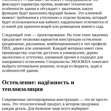
фиксирует параметры проёма, выявляет технические
особенности здания и обсуждает с заказчиком, какую
функцию будет выполнять будущий балкон. Это ключевой
момент: требования к утеплению и отделке балкона, который
будет использоваться как кабинет, кардинально отличаются от
условий для хранения вещей или размещения зимнего сада.
Следующий этап — проектирование. На этом этапе заказчику
предлагают несколько вариантов конструкции остекления
(раздвижные, распашные, комбинированные) и тип профиля:
ПВХ, дерево или алюминий. Каждый материал имеет свои
преимущества: пластик доступен и универсален, дерево
экологично и эстетично, алюминий прочен и подходит для
панорамного остекления. Специалисты ЭКООКНА помогают
выбрать оптимальное решение, исходя из бюджета, задач и
особенностей здания.
Остекление: надёжность и
теплоизоляция
Современные светопрозрачные конструкции — это не просто
окна. Это технологичный продукт, в котором продумана
каждая деталь. Для балконов чаще всего выбирают