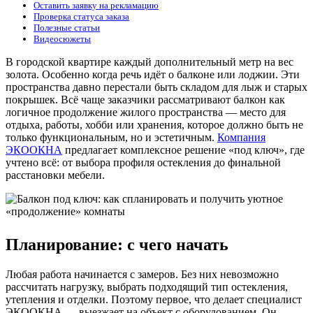
Оставить заявку на рекламацию
Проверка статуса заказа
Полезные статьи
Видеосюжеты
В городской квартире каждый дополнительный метр на вес
золота. Особенно когда речь идёт о балконе или лоджии. Эти
пространства давно перестали быть складом для лыж и старых
покрышек. Всё чаще заказчики рассматривают балкон как
логичное продолжение жилого пространства — место для
отдыха, работы, хобби или хранения, которое должно быть не
только функциональным, но и эстетичным.
Компания
ЭКООКНА
предлагает комплексное решение «под ключ», где
учтено всё: от выбора профиля остекления до финальной
расстановки мебели.
Планирование: с чего начать
Любая работа начинается с замеров. Без них невозможно
рассчитать нагрузку, выбрать подходящий тип остекления,
утепления и отделки. Поэтому первое, что делает специалист
ЭКООКНА — выезжает на объект с оборудованием. Он