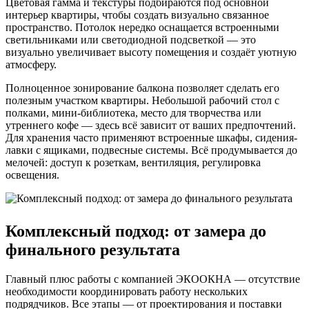
Цветовая гамма и текстуры подбираются под основной
интерьер квартиры, чтобы создать визуально связанное
пространство. Потолок нередко оснащается встроенными
светильниками или светодиодной подсветкой — это
визуально увеличивает высоту помещения и создаёт уютную
атмосферу.
Полноценное зонирование балкона позволяет сделать его
полезным участком квартиры. Небольшой рабочий стол с
полками, мини-библиотека, место для творчества или
утреннего кофе — здесь всё зависит от ваших предпочтений.
Для хранения часто применяют встроенные шкафы, сидения-
лавки с ящиками, подвесные системы. Всё продумывается до
мелочей: доступ к розеткам, вентиляция, регулировка
освещения.
Комплексный подход: от замера до
финального результата
Главный плюс работы с компанией ЭКООКНА — отсутствие
необходимости координировать работу нескольких
подрядчиков. Все этапы — от проектирования и поставки